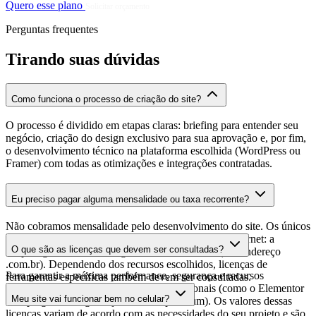
Quero esse plano
Solicitar orçamento
Perguntas frequentes
Tirando suas dúvidas
Como funciona o processo de criação do site?
O processo é dividido em etapas claras: briefing para entender seu
negócio, criação do design exclusivo para sua aprovação e, por fim,
o desenvolvimento técnico na plataforma escolhida (WordPress ou
Framer) com todas as otimizações e integrações contratadas.
Eu preciso pagar alguma mensalidade ou taxa recorrente?
Não cobramos mensalidade pelo desenvolvimento do site. Os únicos
custos recorrentes que você terá são os padrões da internet: a
O que são as licenças que devem ser consultadas?
hospedagem do site e o registro do seu domínio (seu endereço
.com.br). Dependendo dos recursos escolhidos, licenças de
Para garantir a máxima performance, segurança e recursos
ferramentas específicas também devem ser consultadas.
avançados, utilizamos ferramentas profissionais (como o Elementor
Meu site vai funcionar bem no celular?
Pro, plugins de segurança ou temas premium). Os valores dessas
licenças variam de acordo com as necessidades do seu projeto e são