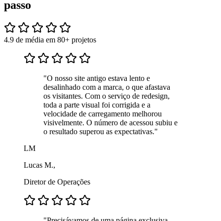
passo
4.9 de média em 80+ projetos
"O nosso site antigo estava lento e
desalinhado com a marca, o que afastava
os visitantes. Com o serviço de redesign,
toda a parte visual foi corrigida e a
velocidade de carregamento melhorou
visivelmente. O número de acessou subiu e
o resultado superou as expectativas."
LM
Lucas M.,
Diretor de Operações
"Precisávamos de uma página exclusiva