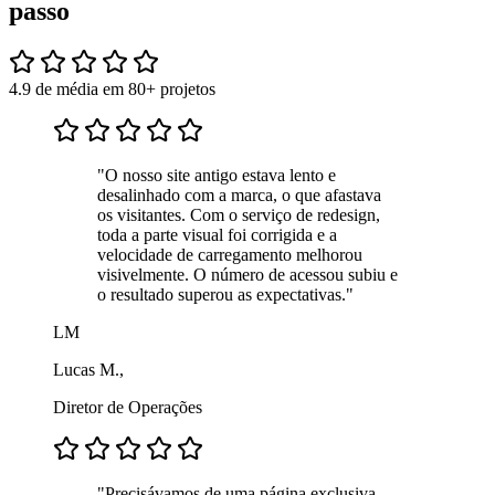
passo
4.9 de média em 80+ projetos
"O nosso site antigo estava lento e
desalinhado com a marca, o que afastava
os visitantes. Com o serviço de redesign,
toda a parte visual foi corrigida e a
velocidade de carregamento melhorou
visivelmente. O número de acessou subiu e
o resultado superou as expectativas."
LM
Lucas M.,
Diretor de Operações
"Precisávamos de uma página exclusiva