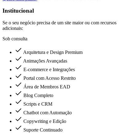
Institucional
Se o seu negócio precisa de um site maior ou com recursos
adicionais:
Sob consulta
Arquitetura e Design Premium
Animações Avançadas
E-commerce e Integrações
Portal com Acesso Restrito
Área de Membros EAD
Blog Completo
Scripts e CRM
Chatbot com Automação
Copywriting e Edição
Suporte Continuado